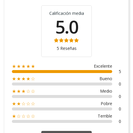
Calificación media
5.0
5 Reseñas
Excelente
★★★★★
5
Bueno
★★★★☆
0
Medio
★★★☆☆
0
Pobre
★★☆☆☆
0
Terrible
★☆☆☆☆
0