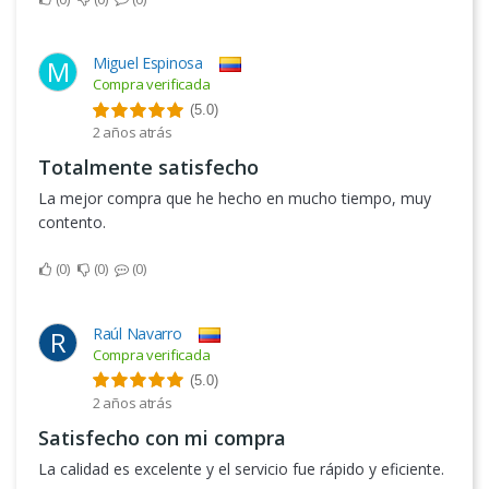
Miguel Espinosa
M
Compra verificada
(5.0)
2 años atrás
Totalmente satisfecho
La mejor compra que he hecho en mucho tiempo, muy
contento.
0
0
0
Raúl Navarro
R
Compra verificada
(5.0)
2 años atrás
Satisfecho con mi compra
La calidad es excelente y el servicio fue rápido y eficiente.