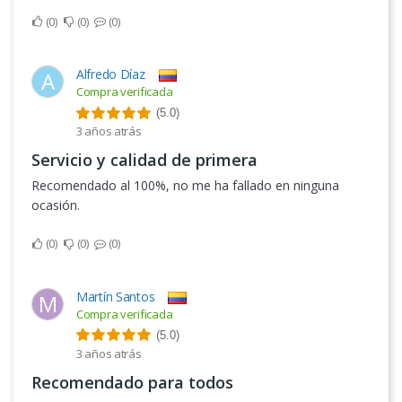
0
0
0
Alfredo Díaz
A
Compra verificada
(5.0)
3 años atrás
Servicio y calidad de primera
Recomendado al 100%, no me ha fallado en ninguna
ocasión.
0
0
0
Martín Santos
M
Compra verificada
(5.0)
3 años atrás
Recomendado para todos