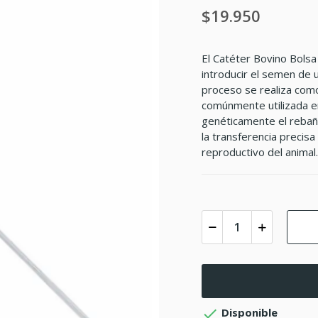
$19.950
El Catéter Bovino Bolsa 
introducir el semen de u
proceso se realiza como 
comúnmente utilizada e
genéticamente el rebaño
la transferencia precis
reproductivo del animal.

Disponible