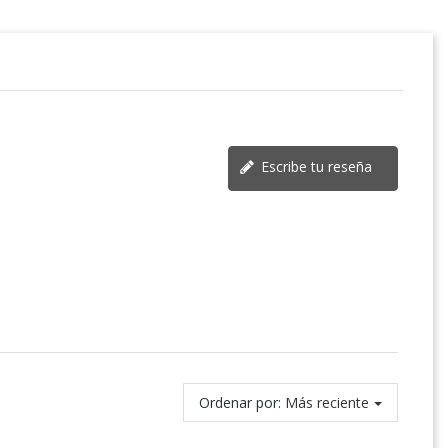
Escribe tu reseña
Ordenar por:
Más reciente