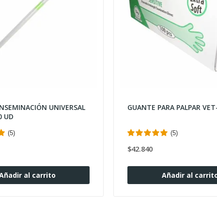
INSEMINACIÓN UNIVERSAL
GUANTE PARA PALPAR VET
0 UD
(5)
(5)
$42.840
Añadir al carrito
Añadir al carrit