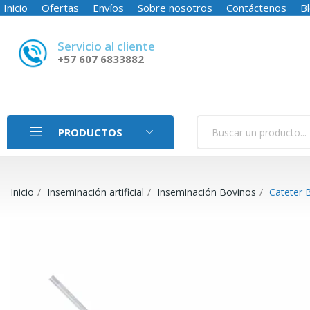
Inicio
Ofertas
Envíos
Sobre nosotros
Contáctenos
B
Servicio al cliente
+57 607 6833882
PRODUCTOS
Inicio
Inseminación artificial
Inseminación Bovinos
Cateter 