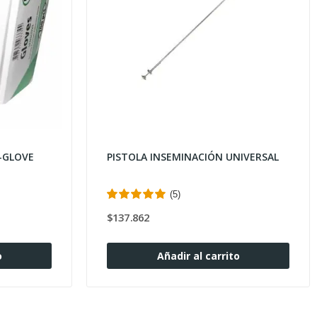
-GLOVE
PISTOLA INSEMINACIÓN UNIVERSAL
(5)
$137.862
o
Añadir al carrito