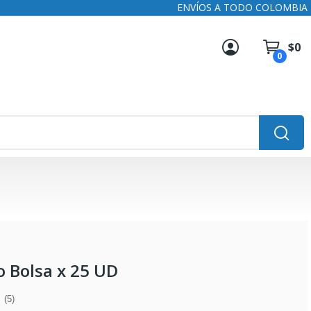
ENVÍOS A TODO COLOMBIA
$0
0
o Bolsa x 25 UD
(5)