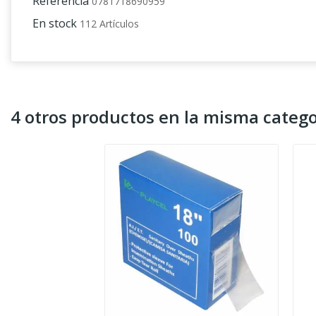
Referencia
0781718690959
En stock
112 Artículos
4 otros productos en la misma catego