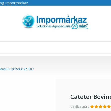
log Impormarkaz
Bovino Bolsa x 25 UD
Cateter Bovin
Calificación: