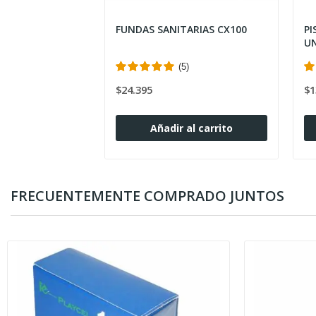
FUNDAS SANITARIAS CX100
PI
UN
(5)
$24.395
$1
Añadir al carrito
FRECUENTEMENTE COMPRADO JUNTOS