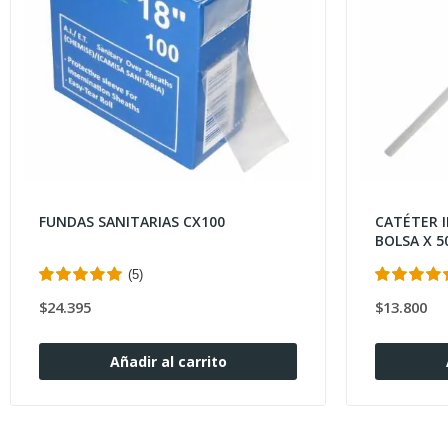
FUNDAS SANITARIAS CX100
CATÉTER 
BOLSA X 5
(5)
$24.395
$13.800
Añadir al carrito