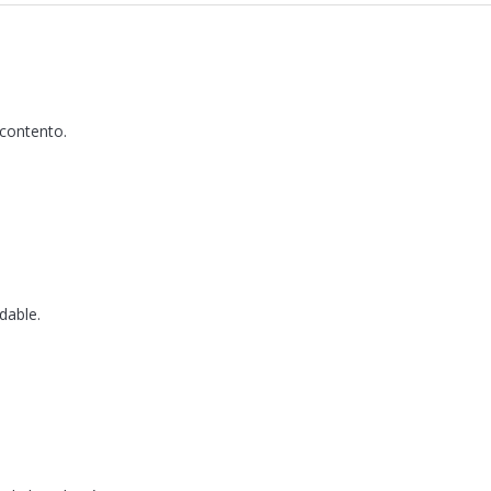
 contento.
dable.