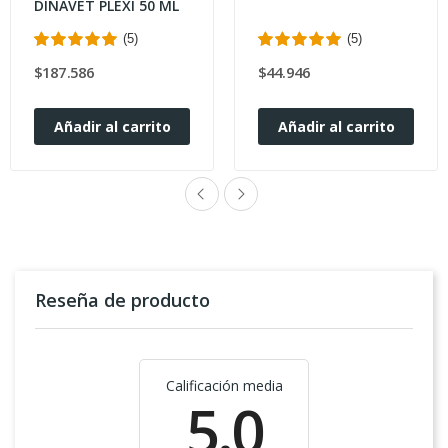
DINAVET PLEXI 50 ML
(5)
(5)
$187.586
$44.946
Añadir al carrito
Añadir al carrito
Reseña de producto
Calificación media
5.0