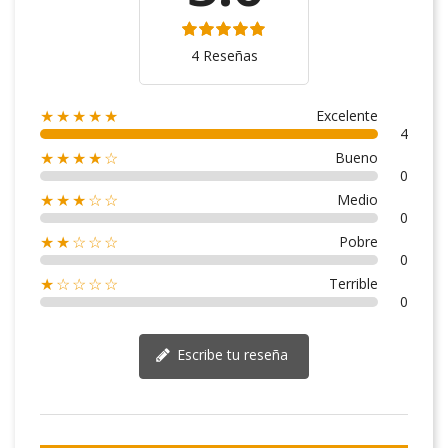
4 Reseñas
Excelente
★★★★★
4
Bueno
★★★★☆
0
Medio
★★★☆☆
0
Pobre
★★☆☆☆
0
Terrible
★☆☆☆☆
0
Escribe tu reseña