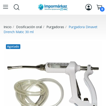
0
Inicio
Dosificación oral
Purgadoras
Purgadora Dinavet
Drench Matic 30 ml
Agotado