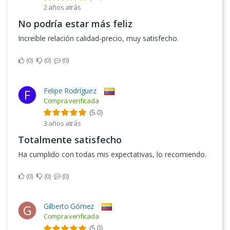
2 años atrás
No podría estar más feliz
Increíble relación calidad-precio, muy satisfecho.
0
0
0
Felipe Rodríguez
F
Compra verificada
(5.0)
3 años atrás
Totalmente satisfecho
Ha cumplido con todas mis expectativas, lo recomiendo.
0
0
0
Gilberto Gómez
G
Compra verificada
(5.0)