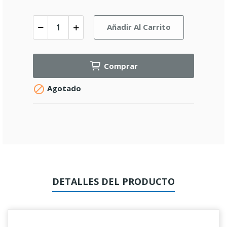
Añadir Al Carrito
Comprar

Agotado
DETALLES DEL PRODUCTO