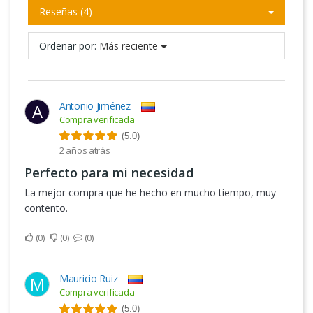
Reseñas (4)
Ordenar por:
Más reciente
Antonio Jiménez
A
Compra verificada
(5.0)
2 años atrás
Perfecto para mi necesidad
La mejor compra que he hecho en mucho tiempo, muy
contento.
0
0
0
Mauricio Ruiz
M
Compra verificada
(5.0)