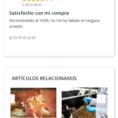
3 años atrás
Satisfecho con mi compra
Recomendado al 100%, no me ha fallado en ninguna
ocasión.
0
0
0
ARTÍCULOS RELACIONADOS